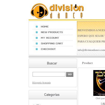
BIENVENIDOS A NUES
ESPERO QUE SEA DE
PARA CUALQUIER PR
info@divisiondance.com
Product
Búsqueda Avanzada
Click pa
[
A